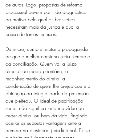
de autos. Logo, propostas de reforma 
processual devem partir do diagnóstico 
do motivo pelo qual os brasileiros 
necessitam mais da Justiça e qual a 
causa de tantos recursos.
De início, cumpre refutar a propaganda 
de que o melhor caminho seria sempre o 
da conciliação. Quem vai a juízo 
almeja, de modo prioritário, o 
reconhecimento do direito, a 
condenação de quem lhe prejudicou e a 
obtenção da integralidade da pretensão 
que pleiteou. O ideal de pacificação 
social não significa ter o indivíduo de 
ceder direito, ou bem da vida, fingindo 
aceitar as supostas vantagens ante a 
demora na prestação jurisdicional. Existe 
o direito ao julgamento em prazo 