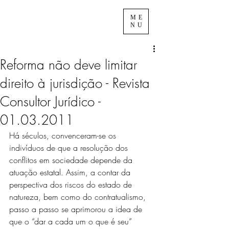
ME
NU
Reforma não deve limitar
direito à jurisdição - Revista
Consultor Jurídico -
01.03.2011
Há séculos, convenceram-se os 
indivíduos de que a resolução dos 
conflitos em sociedade depende da 
atuação estatal. Assim, a contar da 
perspectiva dos riscos do estado de 
natureza, bem como do contratualismo, 
passo a passo se aprimorou a idea de 
que o “dar a cada um o que é seu” 