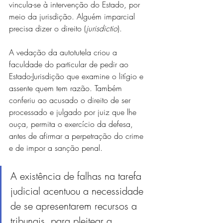
vincula-se à intervenção do Estado, por 
meio da jurisdição. Alguém imparcial 
precisa dizer o direito (
jurisdictio
).
A vedação da autotutela criou a 
faculdade do particular de pedir ao 
Estado-Jurisdição que examine o litígio e 
assente quem tem razão. Também 
conferiu ao acusado o direito de ser 
processado e julgado por juiz que lhe 
ouça, permita o exercício da defesa, 
antes de afirmar a perpetração do crime 
e de impor a sanção penal.
A existência de falhas na tarefa 
judicial acentuou a necessidade 
de se apresentarem recursos a 
tribunais, para pleitear a 