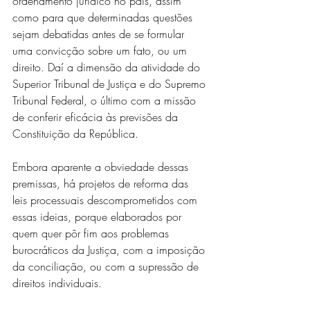
ordenamento jurídico no país, assim 
como para que determinadas questões 
sejam debatidas antes de se formular 
uma convicção sobre um fato, ou um 
direito. Daí a dimensão da atividade do 
Superior Tribunal de Justiça e do Supremo 
Tribunal Federal, o último com a missão 
de conferir eficácia às previsões da 
Constituição da República.
Embora aparente a obviedade dessas 
premissas, há projetos de reforma das 
leis processuais descomprometidos com 
essas ideias, porque elaborados por 
quem quer pôr fim aos problemas 
burocráticos da Justiça, com a imposição 
da conciliação, ou com a supressão de 
direitos individuais.