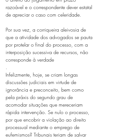
razoável e o correspondente dever estatal 
de apreciar o caso com celeridade.
Por sua vez, a corriqueira aleivosia de 
que a atividade dos advogados se pauta 
por protelar o final do processo, com a 
interposição sucessiva de recursos, não 
corresponde à verdade
. 
Infelizmente, hoje, se criam longas 
discussões judiciais em virtude de 
ignorância e preconceito, bem como 
pela práxis do segundo grau de 
acomodar situações que mereceriam 
rápida intervenção. Se nulo o processo, 
por que encobrir a violação ao direito 
processual mediante o emprego de 
eufemismos? Tribunais teriam de salvar 