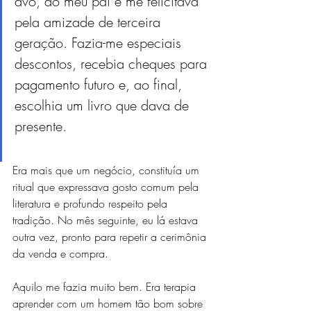
avô, do meu pai e me felicitava 
pela amizade de terceira 
geração. Fazia-me especiais 
descontos, recebia cheques para 
pagamento futuro e, ao final, 
escolhia um livro que dava de 
presente.
Era mais que um negócio, constituía um 
ritual que expressava gosto comum pela 
literatura e profundo respeito pela 
tradição. No mês seguinte, eu lá estava 
outra vez, pronto para repetir a cerimônia 
da venda e compra.
Aquilo me fazia muito bem. Era terapia 
aprender com um homem tão bom sobre 