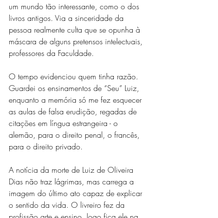
um mundo tão interessante, como o dos 
livros antigos. Via a sinceridade da 
pessoa realmente culta que se opunha à 
máscara de alguns pretensos intelectuais, 
professores da Faculdade.
O tempo evidenciou quem tinha razão. 
Guardei os ensinamentos de “Seu” Luiz, 
enquanto a memória só me fez esquecer 
as aulas de falsa erudição, regadas de 
citações em língua estrangeira - o 
alemão, para o direito penal, o francês, 
para o direito privado.
A notícia da morte de Luiz de Oliveira 
Dias não traz lágrimas, mas carrega a 
imagem do último ato capaz de explicar 
o sentido da vida. O livreiro fez da 
profissão arte e ensino, logo fica ele na 