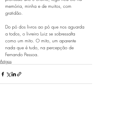
memória, minha e de muitos, com 
gratidão.
Do pó dos livros ao pó que nos aguarda 
a todos, o livreiro Luiz se sobressalta 
como um mito. O mito, um aparente 
nada que é tudo, na percepção de 
Fernando Pessoa.
Artigos
Posts recentes
Ver tudo