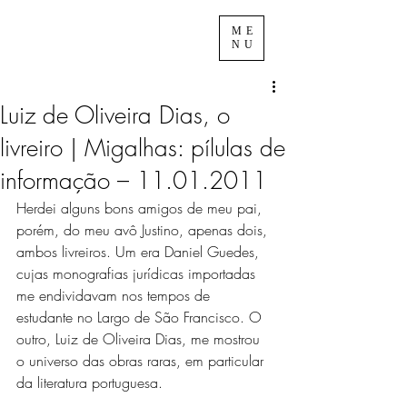
ME
NU
Luiz de Oliveira Dias, o
livreiro | Migalhas: pílulas de
informação – 11.01.2011
Herdei alguns bons amigos de meu pai, 
porém, do meu avô Justino, apenas dois, 
ambos livreiros. Um era Daniel Guedes, 
cujas monografias jurídicas importadas 
me endividavam nos tempos de 
estudante no Largo de São Francisco. O 
outro, Luiz de Oliveira Dias, me mostrou 
o universo das obras raras, em particular 
da literatura portuguesa.