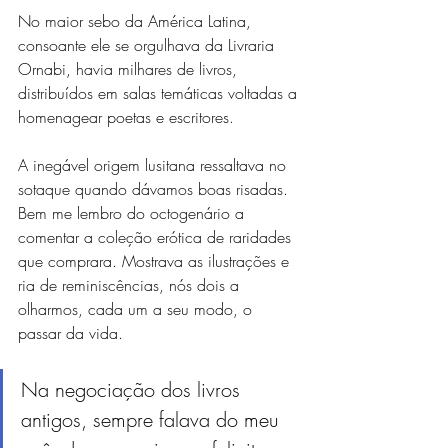
No maior sebo da América Latina, 
consoante ele se orgulhava da Livraria 
Ornabi, havia milhares de livros, 
distribuídos em salas temáticas voltadas a 
homenagear poetas e escritores.
A inegável origem lusitana ressaltava no 
sotaque quando dávamos boas risadas. 
Bem me lembro do octogenário a 
comentar a coleção erótica de raridades 
que comprara. Mostrava as ilustrações e 
ria de reminiscências, nós dois a 
olharmos, cada um a seu modo, o 
passar da vida.
Na negociação dos livros 
antigos, sempre falava do meu 