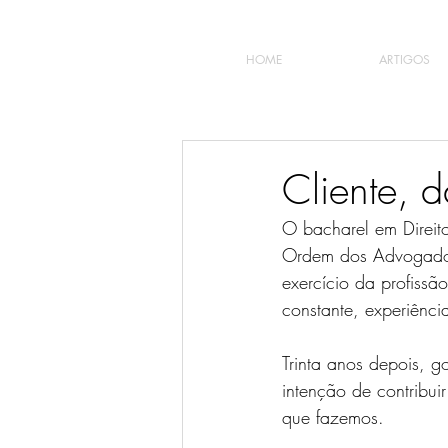
HOME
ARTIGOS
Cliente, d
O bacharel em Direit
Ordem dos Advogados 
exercício da profissã
constante, experiênci
Trinta anos depois, 
intenção de contribu
que fazemos. 