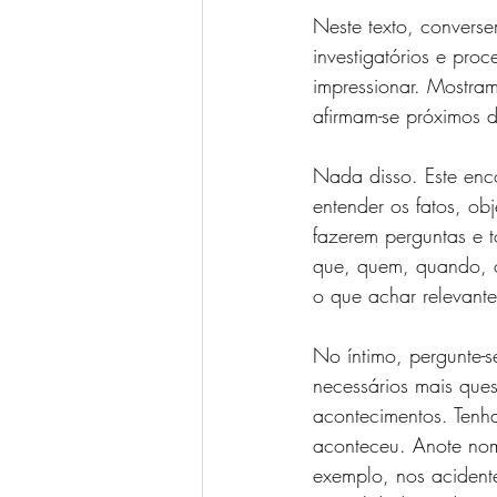
Neste texto, converse
investigatórios e pro
impressionar. Mostram
afirmam-se próximos d
Nada disso. Este enco
entender os fatos, ob
fazerem perguntas e t
que, quem, quando, o
o que achar relevante
No íntimo, pergunte-s
necessários mais que
acontecimentos. Tenh
aconteceu. Anote nome
exemplo, nos acidente