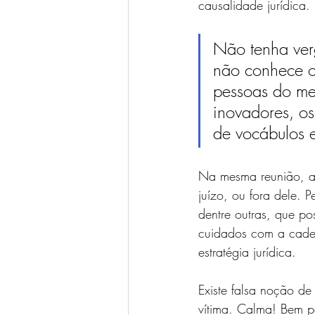
causalidade jurídica. 
Não tenha ver
não conhece o 
pessoas do mer
inovadores, o
de vocábulos 
Na mesma reunião, ano
juízo, ou fora dele. P
dentre outras, que p
cuidados com a cadei
estratégia jurídica. 
Existe falsa noção de
vítima. Calma! Bem po