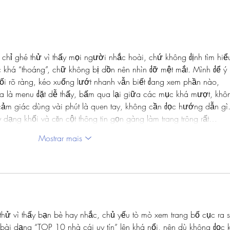
Apreensão de celular e direitos
Dela
individuais
inter
Const
 chỉ ghé thử vì thấy mọi người nhắc hoài, chứ không định tìm hiể
c khá “thoáng”, chữ không bị dồn nên nhìn đỡ mệt mắt. Mình để ý 
hối rõ ràng, kéo xuống lướt nhanh vẫn biết đang xem phần nào, 
ữa là menu đặt dễ thấy, bấm qua lại giữa các mục khá mượt, khô
ảm giác dùng vài phút là quen tay, không cần đọc hướng dẫn gì.
y dạng khối và căn cột thông tin gọn gàng làm trang trông rất…
Mostrar mais
thử vì thấy bạn bè hay nhắc, chủ yếu tò mò xem trang bố cục ra 
y bài dạng “TOP 10 nhà cái uy tín” lên khá nổi, nên dù không đọc 