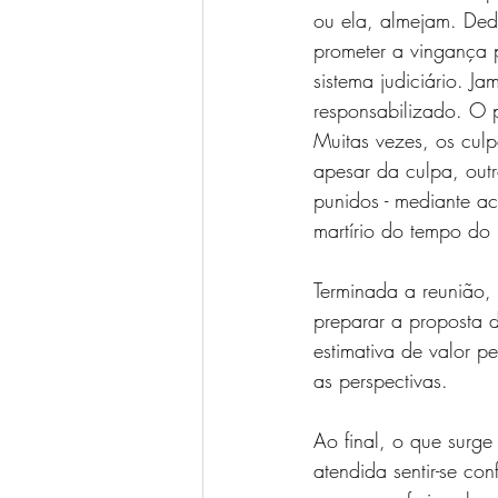
ou ela, almejam. Ded
prometer a vingança p
sistema judiciário. J
responsabilizado. O p
Muitas vezes, os cul
apesar da culpa, outr
punidos - mediante a
martírio do tempo do 
Terminada a reunião,
preparar a proposta d
estimativa de valor pe
as perspectivas.    
Ao final, o que surg
atendida sentir-se c