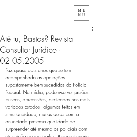
ME
NU
Até tu, Bastos? Revista
Consultor Jurídico -
02.05.2005
Faz quase dois anos que se tem 
acompanhado as operações 
supostamente bem-sucedidas da Polícia 
Federal. Na mídia, podem-se ver prisões, 
buscas, apreensões, praticadas nos mais 
variados Estados - algumas feitas em 
simultaneidade, muitas delas com a 
anunciada pretensa qualidade de 
surpreender até mesmo os policiais com 
atribuição de realiza-las. Apresentar-se-ia 