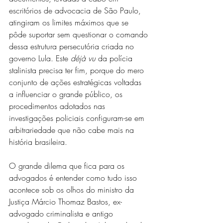
escritórios de advocacia de São Paulo, 
atingiram os limites máximos que se 
pôde suportar sem questionar o comando 
dessa estrutura persecutória criada no 
governo Lula. Este 
déjà vu
 da polícia 
stalinista precisa ter fim, porque do mero 
conjunto de ações estratégicas voltadas 
a influenciar o grande público, os 
procedimentos adotados nas 
investigações policiais configuram-se em 
arbitrariedade que não cabe mais na 
história brasileira.
O grande dilema que fica para os 
advogados é entender como tudo isso 
acontece sob os olhos do ministro da 
Justiça Márcio Thomaz Bastos, ex-
advogado criminalista e antigo 