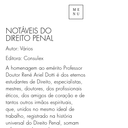
ME
NU
NOTÁVEIS DO
DIREITO PENAL
Autor: Vários
Editora: Consulex
A homenagem ao emérito Professor
Doutor René Ariel Dotti é dos eternos
estudantes de Direito, especialistas,
mestres, doutores, dos profissionais
éticos, dos amigos de coração e de
tantos outros irmãos espirituais,
que, unidos no mesmo ideal de
trabalho, registrado na história
universal do Direito Penal, somam